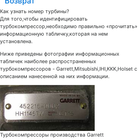
Возврат
Как узнать номер турбины?
Для того,чтобы идентифицировать
турбокомпрессор,необходимо правильно «прочитать»
информационную табличку,которая на нем
установлена.
Ниже приведены фотографии информационных
табличек наиболее распространенных
турбокомпрессоров - Garrett,Mitsubishi,IHI,KKK,Holset с
описанием нанесенной на них информации.
Турбокомпрессоры производства Garrett